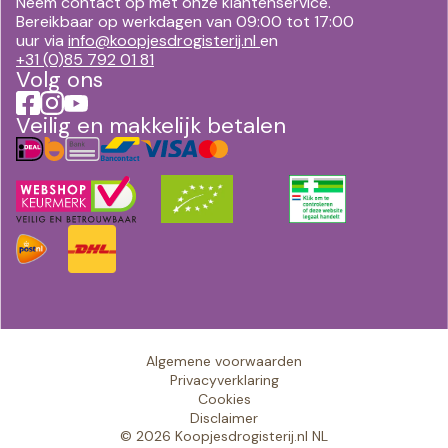
Neem contact op met onze klantenservice.
Bereikbaar op werkdagen van 09:00 tot 17:00
uur via
info@koopjesdrogisterij.nl
en
+31 (0)85 792 01 81
Volg ons
Veilig en makkelijk betalen
Algemene voorwaarden
Privacyverklaring
Cookies
Disclaimer
© 2026 Koopjesdrogisterij.nl NL