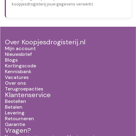
koopjesdrogisterij jouw gegevens verwerkt.
Over Koopjesdrogisterij.nl
Mijn account
Nieuwsbrief
Blogs
Kortingscode
Kennisbank
Vacatures
Over ons
Terugroepacties
Klantenservice
Bestellen
Betalen
Levering
Retourneren
Garantie
Vragen?