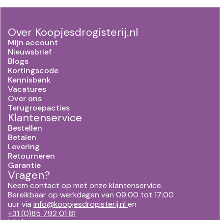
Over Koopjesdrogisterij.nl
Mijn account
Nieuwsbrief
Blogs
Kortingscode
Kennisbank
Vacatures
Over ons
Terugroepacties
Klantenservice
Bestellen
Betalen
Levering
Retourneren
Garantie
Vragen?
Neem contact op met onze klantenservice.
Bereikbaar op werkdagen van 09:00 tot 17:00
uur via
info@koopjesdrogisterij.nl
en
+31 (0)85 792 01 81