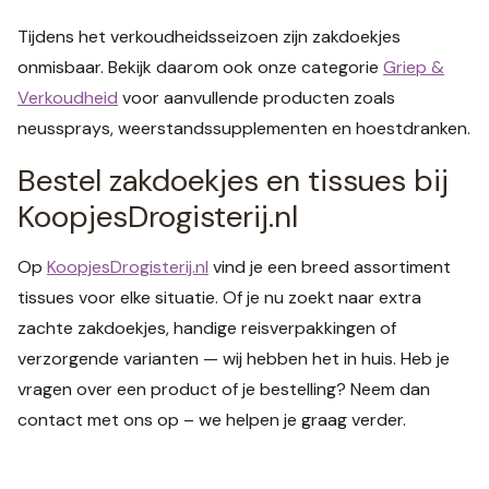
Tijdens het verkoudheidsseizoen zijn zakdoekjes
onmisbaar. Bekijk daarom ook onze categorie
Griep &
Verkoudheid
voor aanvullende producten zoals
neussprays, weerstandssupplementen en hoestdranken.
Bestel zakdoekjes en tissues bij
KoopjesDrogisterij.nl
Op
KoopjesDrogisterij.nl
vind je een breed assortiment
tissues voor elke situatie. Of je nu zoekt naar extra
zachte zakdoekjes, handige reisverpakkingen of
verzorgende varianten — wij hebben het in huis. Heb je
vragen over een product of je bestelling? Neem dan
contact met ons op – we helpen je graag verder.