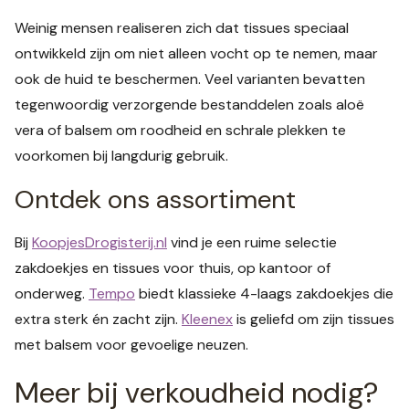
Weinig mensen realiseren zich dat tissues speciaal
ontwikkeld zijn om niet alleen vocht op te nemen, maar
ook de huid te beschermen. Veel varianten bevatten
tegenwoordig verzorgende bestanddelen zoals aloë
vera of balsem om roodheid en schrale plekken te
voorkomen bij langdurig gebruik.
Ontdek ons assortiment
Bij
KoopjesDrogisterij.nl
vind je een ruime selectie
zakdoekjes en tissues voor thuis, op kantoor of
onderweg.
Tempo
biedt klassieke 4-laags zakdoekjes die
extra sterk én zacht zijn.
Kleenex
is geliefd om zijn tissues
met balsem voor gevoelige neuzen.
Meer bij verkoudheid nodig?