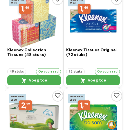
2,99
2,49
1,
1,
49
46
Kleenex Collection
Kleenex Tissues Original
Tissues (48 stuks)
(72 stuks)
48 stuks
Op voorraad
72 stuks
Op voorraad
Voeg toe
Voeg toe
ADVIESPRIJS
ADVIESPRIJS
2,39
2,99
2,
1,
12
79