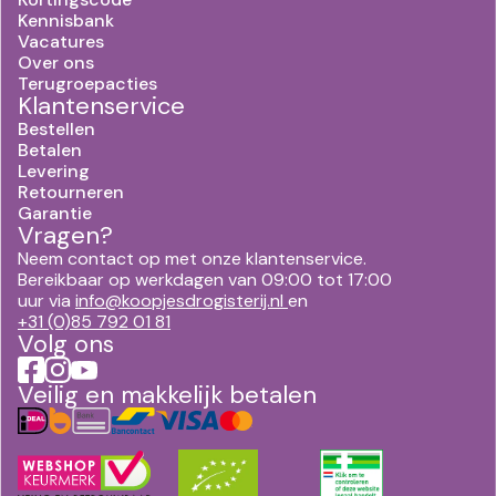
Kennisbank
Vacatures
Over ons
Terugroepacties
Klantenservice
Bestellen
Betalen
Levering
Retourneren
Garantie
Vragen?
Neem contact op met onze klantenservice.
Bereikbaar op werkdagen van 09:00 tot 17:00
uur via
info@koopjesdrogisterij.nl
en
+31 (0)85 792 01 81
Volg ons
Veilig en makkelijk betalen