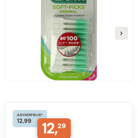
ADVIESPRIJS*
12,99
12,
29