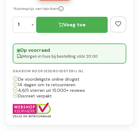
*Adviesprijs van fabrikant
i
Voeg toe
Op voorraad
·
Morgen in huis bij bestelling vóór 20:00
DAAROM KOOPJESDROGISTERIJ.NL
De voordeligste online drogist
14 dagen om te retourneren
4,6/5 sterren uit 15.000+ reviews
Discreet verpakt