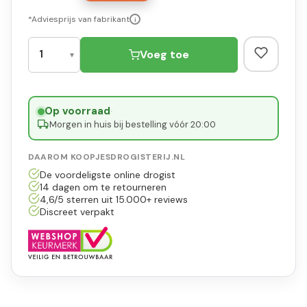
*Adviesprijs van fabrikant
i
Voeg toe
Op voorraad
·
Morgen in huis bij bestelling vóór 20:00
DAAROM KOOPJESDROGISTERIJ.NL
De voordeligste online drogist
14 dagen om te retourneren
4,6/5 sterren uit 15.000+ reviews
Discreet verpakt