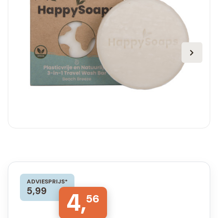
ADVIESPRIJS*
5,99
4,
56