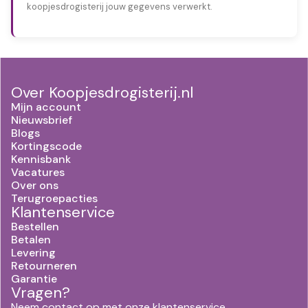
koopjesdrogisterij jouw gegevens verwerkt.
Over Koopjesdrogisterij.nl
Mijn account
Nieuwsbrief
Blogs
Kortingscode
Kennisbank
Vacatures
Over ons
Terugroepacties
Klantenservice
Bestellen
Betalen
Levering
Retourneren
Garantie
Vragen?
Neem contact op met onze klantenservice.