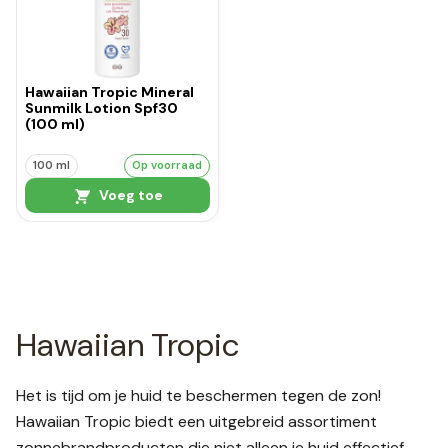
Hawaiian Tropic Mineral
Sunmilk Lotion Spf30
(100 ml)
100 ml
Op voorraad
Voeg toe
Hawaiian Tropic
Het is tijd om je huid te beschermen tegen de zon!
Hawaiian Tropic biedt een uitgebreid assortiment
zonnebrandproducten die niet alleen je huid effectief