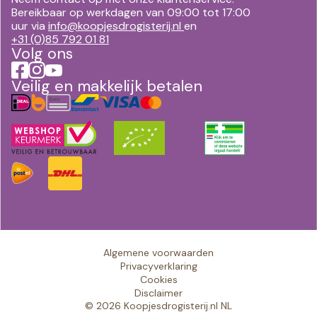
Bereikbaar op werkdagen van 09:00 tot 17:00
uur via
info@koopjesdrogisterij.nl
en
+31 (0)85 792 01 81
Volg ons
Veilig en makkelijk betalen
Algemene voorwaarden
Privacyverklaring
Cookies
Disclaimer
© 2026 Koopjesdrogisterij.nl NL