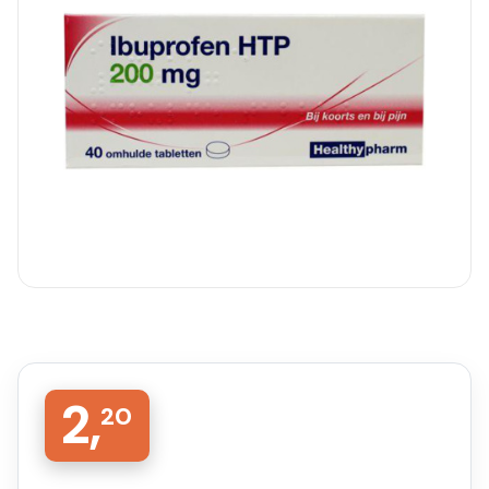
2,
20