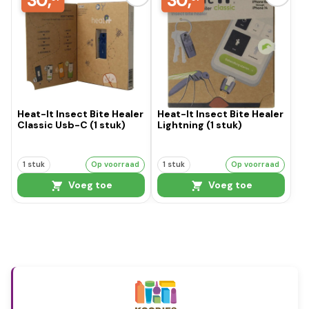
30,
30,
Heat-It Insect Bite Healer
Heat-It Insect Bite Healer
Classic Usb-C (1 stuk)
Lightning (1 stuk)
1 stuk
Op voorraad
1 stuk
Op voorraad
Voeg toe
Voeg toe