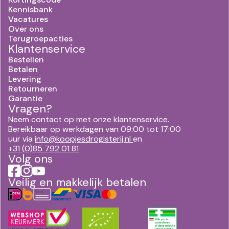
Kennisbank
Vacatures
Over ons
Terugroepacties
Klantenservice
Bestellen
Betalen
Levering
Retourneren
Garantie
Vragen?
Neem contact op met onze klantenservice.
Bereikbaar op werkdagen van 09:00 tot 17:00
uur via
info@koopjesdrogisterij.nl
en
+31 (0)85 792 01 81
Volg ons
Veilig en makkelijk betalen