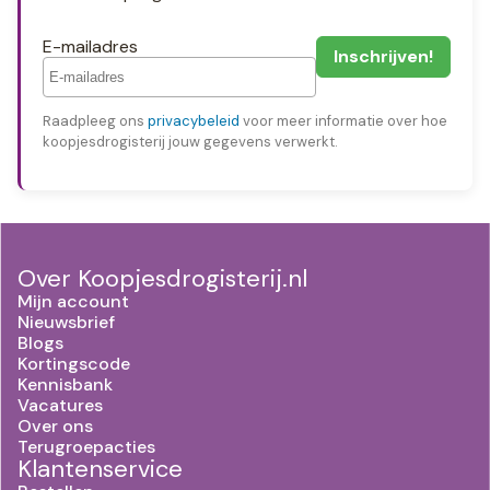
E-mailadres
Raadpleeg ons
privacybeleid
voor meer informatie over hoe
koopjesdrogisterij jouw gegevens verwerkt.
Over Koopjesdrogisterij.nl
Mijn account
Nieuwsbrief
Blogs
Kortingscode
Kennisbank
Vacatures
Over ons
Terugroepacties
Klantenservice