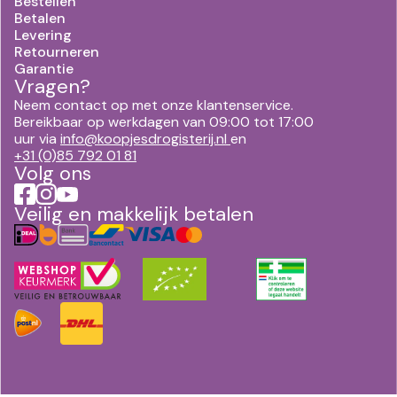
Bestellen
Betalen
Levering
Retourneren
Garantie
Vragen?
Neem contact op met onze klantenservice.
Bereikbaar op werkdagen van 09:00 tot 17:00
uur via
info@koopjesdrogisterij.nl
en
+31 (0)85 792 01 81
Volg ons
Veilig en makkelijk betalen