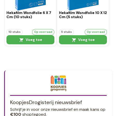
Hekafilm Wondfolie 6 X 7
Hekafilm Wondfolie 10 X 12
Cm (10 stuks)
Cm (5 stuks)
10 stuks
Op voorraad
5 stuks
Op voorraad
Voeg toe
Voeg toe
KoopjesDrogisterij nieuwsbrief
Schrijf je in voor onze nieuwsbrief en maak kans op
€100
shoptegoed.