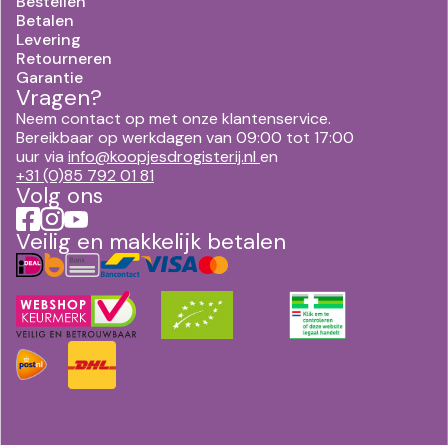
Bestellen
Betalen
Levering
Retourneren
Garantie
Vragen?
Neem contact op met onze klantenservice.
Bereikbaar op werkdagen van 09:00 tot 17:00
uur via
info@koopjesdrogisterij.nl
en
+31 (0)85 792 01 81
Volg ons
Veilig en makkelijk betalen