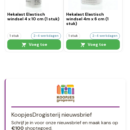
Hekalast Elastisch
Hekalast Elastisch
windsel 4 x 10 cm (1 stuk)
windsel 4m x 6 cm (1
stuk)
1 stuk
2-4 werkdagen
1 stuk
2-4 werkdagen
Voeg toe
Voeg toe
KoopjesDrogisterij nieuwsbrief
Schrijf je in voor onze nieuwsbrief en maak kans op
€100
shoptegoed.