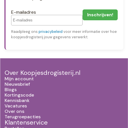
E-mailadres
Raadpleeg ons
privacybeleid
voor meer informatie over hoe
koopjesdrogisterij jouw gegevens verwerkt.
Over Koopjesdrogisterij.nl
Mijn account
Nieuwsbrief
Blogs
Kortingscode
Kennisbank
Vacatures
Over ons
Terugroepacties
Klantenservice