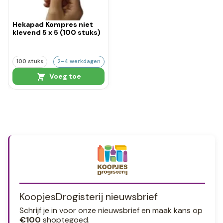
Hekapad Kompres niet
klevend 5 x 5 (100 stuks)
100 stuks
2-4 werkdagen
Voeg toe
KoopjesDrogisterij nieuwsbrief
Schrijf je in voor onze nieuwsbrief en maak kans op
€100
shoptegoed.