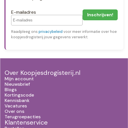
E-mailadres
Raadpleeg ons
privacybeleid
voor meer informatie over hoe
koopjesdrogisterij jouw gegevens verwerkt.
Over Koopjesdrogisterij.nl
Mijn account
Nieuwsbrief
Blogs
Kortingscode
Kennisbank
Vacatures
Over ons
Terugroepacties
Klantenservice