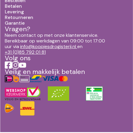
Bestellen
Betalen
Levering
Retourneren
Garantie
Vragen?
Neem contact op met onze klantenservice.
Bereikbaar op werkdagen van 09:00 tot 17:00
uur via
info@koopjesdrogisterij.nl
en
+31 (0)85 792 01 81
Volg ons
Veilig en makkelijk betalen