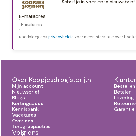
Schrijf je in voor onze nieuwsbri
E-mailadres
Raadpleeg ons
privacybeleid
voor meer informatie over hoe k
Over Koopjesdrogisterij.nl
Klante
Mijn account
Bestellen
Nieuwsbrief
Betalen
Blogs
Levering
Kortingscode
Retourne
Kennisbank
Garantie
Vacatures
Over ons
Terugroepacties
Volg ons