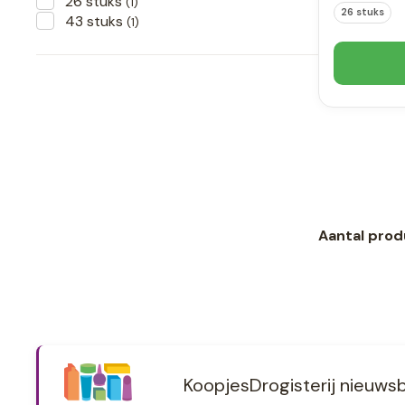
26 stuks
(1)
26 stuks
43 stuks
(1)
Aantal prod
KoopjesDrogisterij nieuwsb