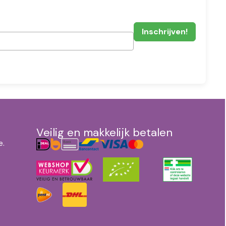
Veilig en makkelijk betalen
e.