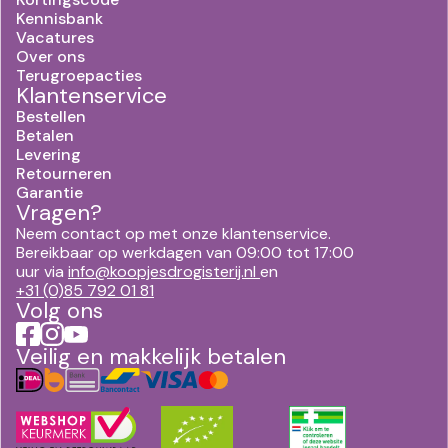
Kennisbank
Vacatures
Over ons
Terugroepacties
Klantenservice
Bestellen
Betalen
Levering
Retourneren
Garantie
Vragen?
Neem contact op met onze klantenservice.
Bereikbaar op werkdagen van 09:00 tot 17:00
uur via
info@koopjesdrogisterij.nl
en
+31 (0)85 792 01 81
Volg ons
Veilig en makkelijk betalen