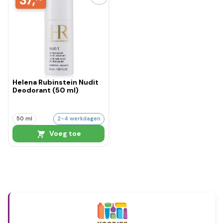
37,
Helena Rubinstein Nudit
Deodorant (50 ml)
50 ml
2-4 werkdagen
Voeg toe