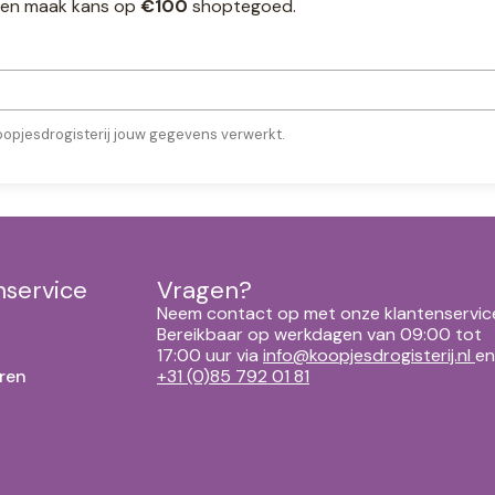
ef en maak kans op
€100
shoptegoed.
oopjesdrogisterij jouw gegevens verwerkt.
nservice
Vragen?
Neem contact op met onze klantenservic
Bereikbaar op werkdagen van 09:00 tot
17:00 uur via
info@koopjesdrogisterij.nl
en
ren
+31 (0)85 792 01 81