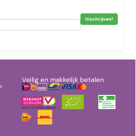
Veilig en makkelijk betalen
e.