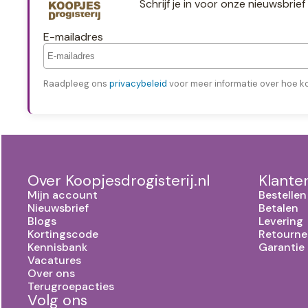
Schrijf je in voor onze nieuwsbri
E-mailadres
Raadpleeg ons
privacybeleid
voor meer informatie over hoe k
Over Koopjesdrogisterij.nl
Klante
Mijn account
Bestellen
Nieuwsbrief
Betalen
Blogs
Levering
Kortingscode
Retourne
Kennisbank
Garantie
Vacatures
Over ons
Terugroepacties
Volg ons