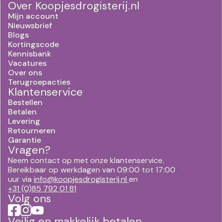
Over Koopjesdrogisterij.nl
Mijn account
Nieuwsbrief
Blogs
Kortingscode
Kennisbank
Vacatures
Over ons
Terugroepacties
Klantenservice
Bestellen
Betalen
Levering
Retourneren
Garantie
Vragen?
Neem contact op met onze klantenservice.
Bereikbaar op werkdagen van 09:00 tot 17:00
uur via
info@koopjesdrogisterij.nl
en
+31 (0)85 792 01 81
Volg ons
Veilig en makkelijk betalen