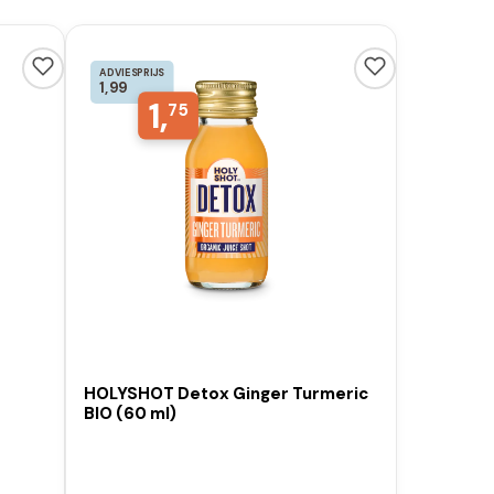
ADVIESPRIJS
1,99
1,
75
HOLYSHOT Detox Ginger Turmeric
BIO (60 ml)