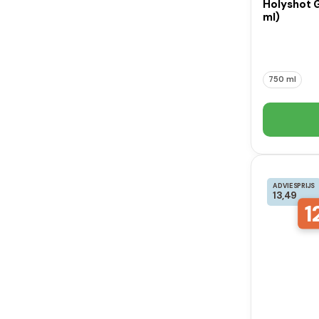
Holyshot 
ml)
750 ml
ADVIESPRIJS
13,49
1