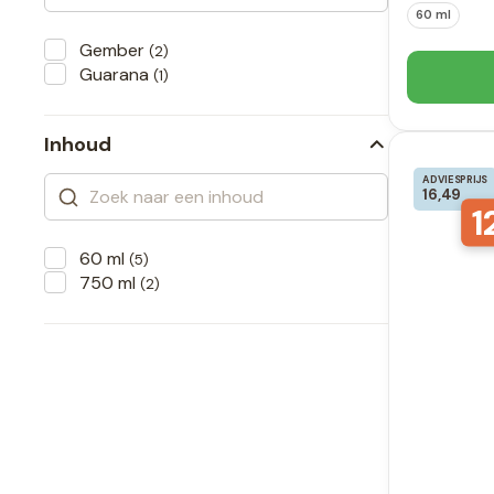
60 ml
Gember
(2)
Guarana
(1)
Inhoud
ADVIESPRIJS
16,49
1
60 ml
(5)
750 ml
(2)