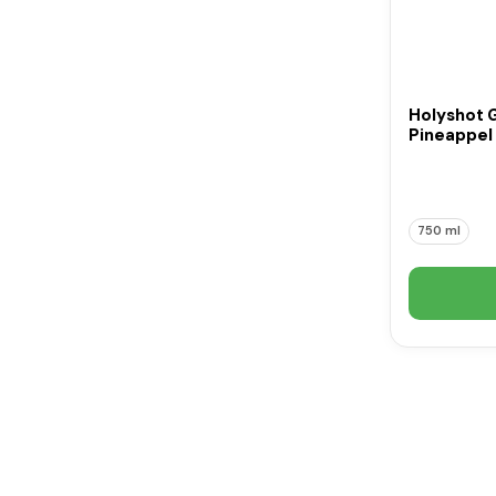
Holyshot 
Pineappel 
750 ml