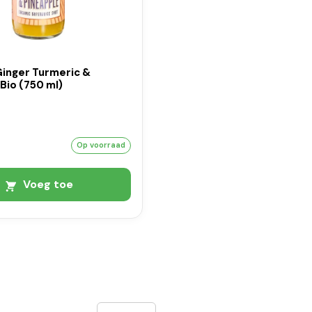
Ginger Turmeric &
Bio (750 ml)
Op voorraad
Voeg toe