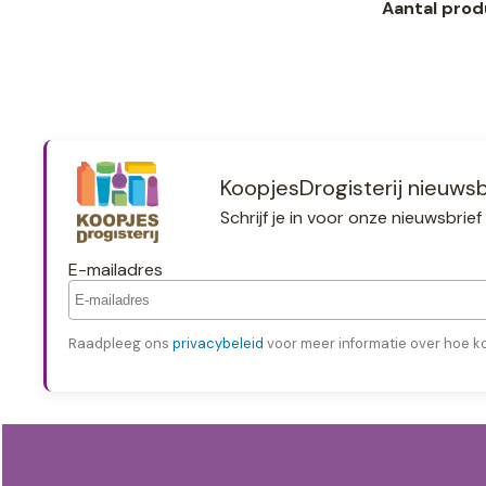
Aantal prod
KoopjesDrogisterij nieuwsb
Schrijf je in voor onze nieuwsbri
E-mailadres
Raadpleeg ons
privacybeleid
voor meer informatie over hoe k