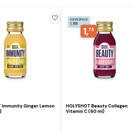
ADVIESPRIJS
1,99
1,
75
Immunity Ginger Lemon
HOLYSHOT Beauty Collagen
)
Vitamin C (60 ml)