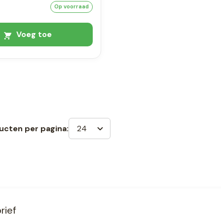
Op voorraad
Voeg toe
24
ucten per pagina:
rief