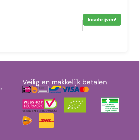
Veilig en makkelijk betalen
e.