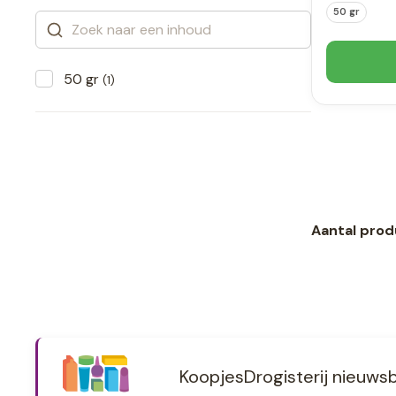
50 gr
50 gr
(1)
Aantal prod
KoopjesDrogisterij nieuwsb