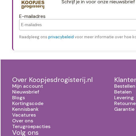
Schrijf je in voor onze nieuwsbri
E-mailadres
Raadpleeg ons
privacybeleid
voor meer informatie over hoe k
Over Koopjesdrogisterij.nl
Klante
Mijn account
Bestellen
Nieuwsbrief
Betalen
Blogs
Levering
Kortingscode
Retourne
Kennisbank
Garantie
Vacatures
Over ons
Terugroepacties
Volg ons