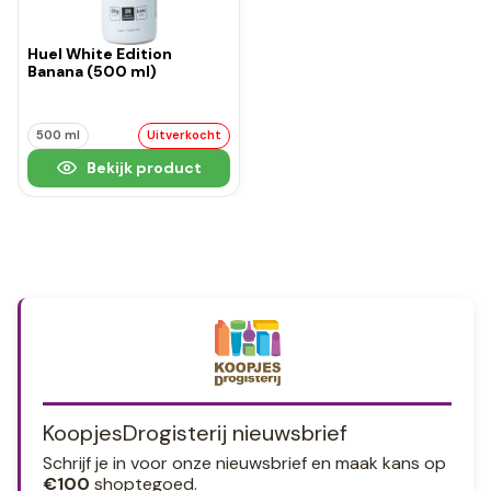
Huel White Edition
Banana (500 ml)
500 ml
Uitverkocht
Bekijk product
KoopjesDrogisterij nieuwsbrief
Schrijf je in voor onze nieuwsbrief en maak kans op
€100
shoptegoed.