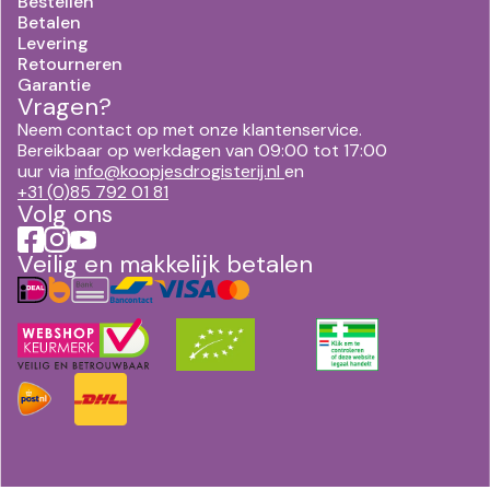
Bestellen
Betalen
Levering
Retourneren
Garantie
Vragen?
Neem contact op met onze klantenservice.
Bereikbaar op werkdagen van 09:00 tot 17:00
uur via
info@koopjesdrogisterij.nl
en
+31 (0)85 792 01 81
Volg ons
Veilig en makkelijk betalen