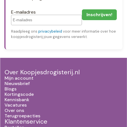
E-mailadres
Raadpleeg ons
privacybeleid
voor meer informatie over hoe
koopjesdrogisterij jouw gegevens verwerkt.
Over Koopjesdrogisterij.nl
Mijn account
Nieuwsbrief
Blogs
Kortingscode
Kennisbank
Vacatures
Over ons
Terugroepacties
Klantenservice