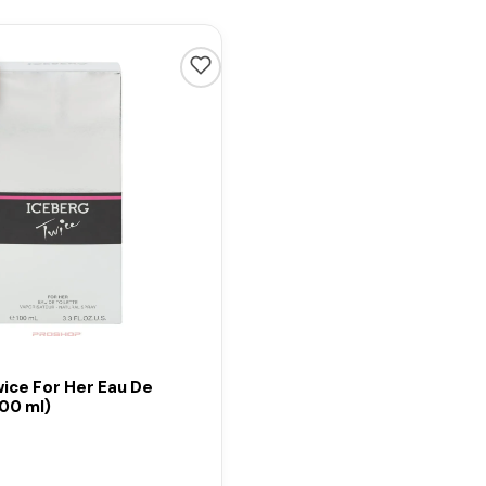
ice For Her Eau De
100 ml)