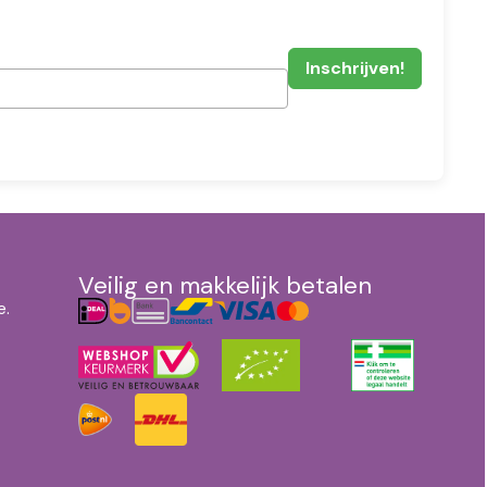
Veilig en makkelijk betalen
e.