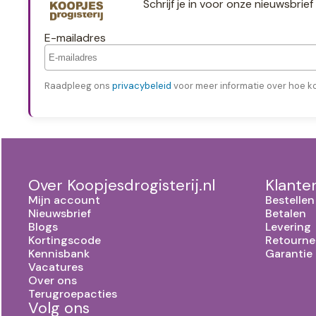
Schrijf je in voor onze nieuwsbri
E-mailadres
Raadpleeg ons
privacybeleid
voor meer informatie over hoe k
Over Koopjesdrogisterij.nl
Klante
Mijn account
Bestellen
Nieuwsbrief
Betalen
Blogs
Levering
Kortingscode
Retourne
Kennisbank
Garantie
Vacatures
Over ons
Terugroepacties
Volg ons