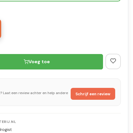
Voeg toe
t? Laat een review achter en help andere
Schrijf een review
ERIJ.NL
rogist