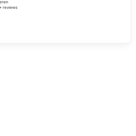
eren
+ reviews