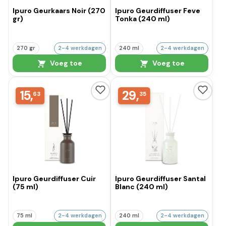
Ipuro Geurkaars Noir (270
Ipuro Geurdiffuser Feve
gr)
Tonka (240 ml)
270 gr
2-4 werkdagen
240 ml
2-4 werkdagen
Voeg toe
Voeg toe
15,
29,
63
35
Ipuro Geurdiffuser Cuir
Ipuro Geurdiffuser Santal
(75 ml)
Blanc (240 ml)
75 ml
2-4 werkdagen
240 ml
2-4 werkdagen