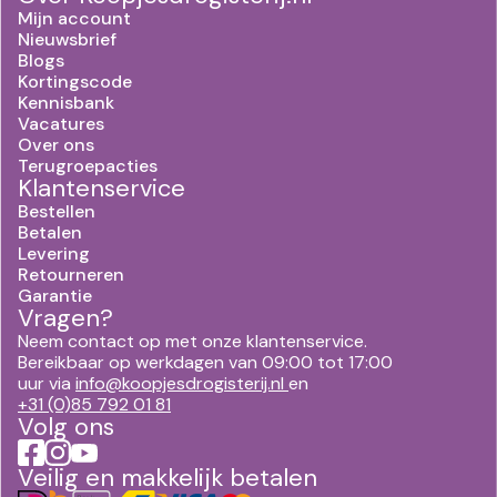
Mijn account
Nieuwsbrief
Blogs
Kortingscode
Kennisbank
Vacatures
Over ons
Terugroepacties
Klantenservice
Bestellen
Betalen
Levering
Retourneren
Garantie
Vragen?
Neem contact op met onze klantenservice.
Bereikbaar op werkdagen van 09:00 tot 17:00
uur via
info@koopjesdrogisterij.nl
en
+31 (0)85 792 01 81
Volg ons
Veilig en makkelijk betalen