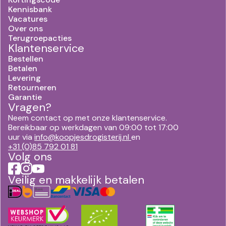
Kennisbank
Vacatures
Over ons
Terugroepacties
Klantenservice
Bestellen
Betalen
Levering
Retourneren
Garantie
Vragen?
Neem contact op met onze klantenservice.
Bereikbaar op werkdagen van 09:00 tot 17:00
uur via
info@koopjesdrogisterij.nl
en
+31 (0)85 792 01 81
Volg ons
Veilig en makkelijk betalen