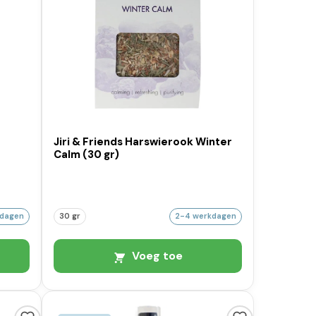
Jiri & Friends Harswierook Winter
Calm (30 gr)
kdagen
30 gr
2-4 werkdagen
Voeg toe