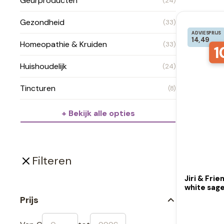
Geurproducten
(24)
Gezondheid
(33)
ADVIESPRIJS
14,49
Homeopathie & Kruiden
(33)
1
Huishoudelijk
(24)
Tincturen
(8)
+ Bekijk alle opties
Filteren
Jiri & Fri
white sage
Prijs