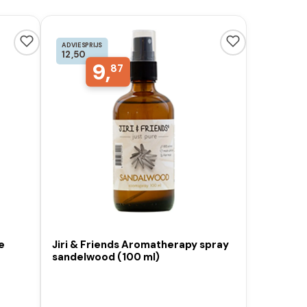
ADVIESPRIJS
12,50
9,
87
e
Jiri & Friends Aromatherapy spray
sandelwood (100 ml)