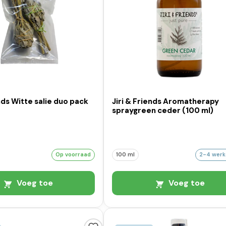
ends Witte salie duo pack
Jiri & Friends Aromatherapy
spraygreen ceder (100 ml)
Op voorraad
100 ml
2-4 wer
Voeg toe
Voeg toe