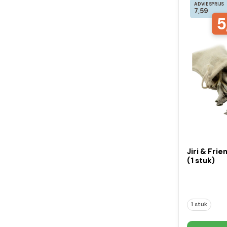
ADVIESPRIJS
7,59
5
Jiri & Fri
(1 stuk)
1 stuk