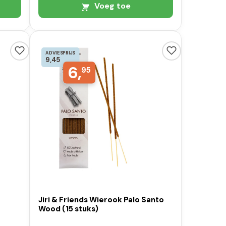
Voeg toe
ADVIESPRIJS
9,45
6,
95
Jiri & Friends Wierook Palo Santo
Wood (15 stuks)