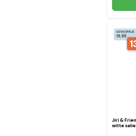
ADVIESPRIJS
16,95
1
Jiri & Fri
witte salie