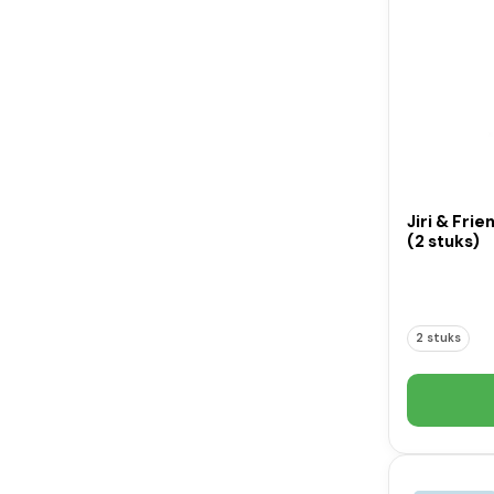
Jiri & Fri
(2 stuks)
2 stuks