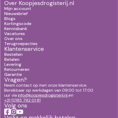
Over Koopjesdrogisterij.nl
Mijn account
Nieuwsbrief
Blogs
Kortingscode
Kennisbank
Vacatures
Over ons
Terugroepacties
Klantenservice
Bestellen
Betalen
Levering
Retourneren
Garantie
Vragen?
Neem contact op met onze klantenservice.
Bereikbaar op werkdagen van 09:00 tot 17:00
uur via
info@koopjesdrogisterij.nl
en
+31 (0)85 792 01 81
Volg ons
Veilig en makkelijk betalen