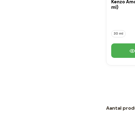
Kenzo Amo
ml)
30 ml
Aantal prod