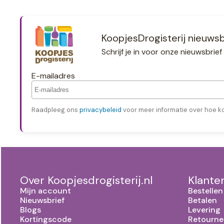
KoopjesDrogisterij nieuwsb
Schrijf je in voor onze nieuwsbri
E-mailadres
Raadpleeg ons
privacybeleid
voor meer informatie over hoe k
Over Koopjesdrogisterij.nl
Klante
Mijn account
Bestellen
Nieuwsbrief
Betalen
Blogs
Levering
Kortingscode
Retourne