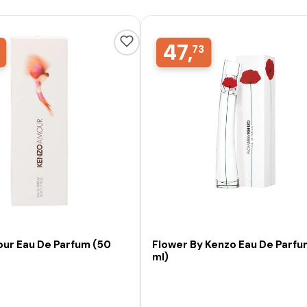
47,
73
ur Eau De Parfum (50
Flower By Kenzo Eau De Parfu
ml)