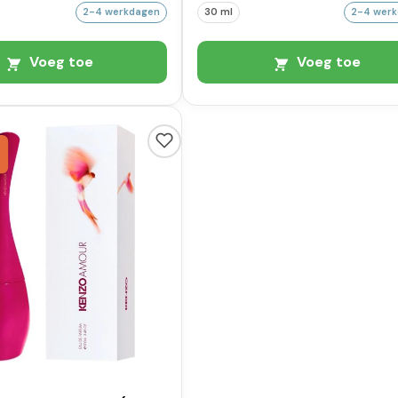
2-4 werkdagen
30 ml
2-4 wer
Voeg toe
Voeg toe