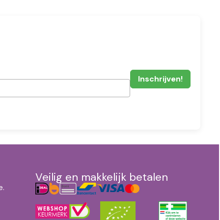
Veilig en makkelijk betalen
e.