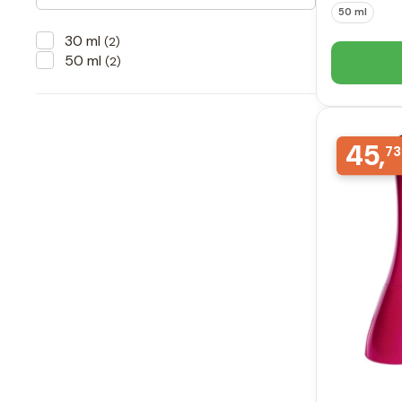
50 ml
30 ml
(2)
50 ml
(2)
45,
73