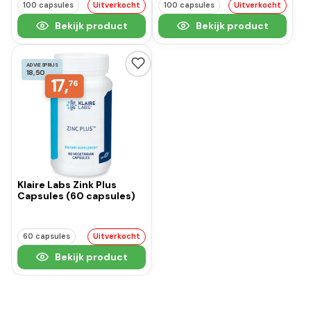
100 capsules
Uitverkocht
100 capsules
Uitverkocht
Bekijk product
Bekijk product
ADVIESPRIJS
18,50
17,
76
Klaire Labs Zink Plus
Capsules (60 capsules)
60 capsules
Uitverkocht
Bekijk product