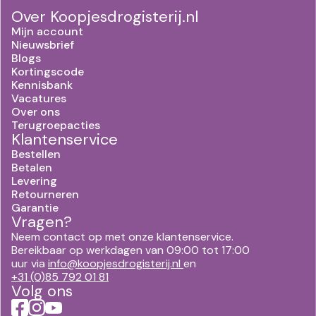
Over Koopjesdrogisterij.nl
Mijn account
Nieuwsbrief
Blogs
Kortingscode
Kennisbank
Vacatures
Over ons
Terugroepacties
Klantenservice
Bestellen
Betalen
Levering
Retourneren
Garantie
Vragen?
Neem contact op met onze klantenservice.
Bereikbaar op werkdagen van 09:00 tot 17:00
uur via
info@koopjesdrogisterij.nl
en
+31 (0)85 792 01 81
Volg ons