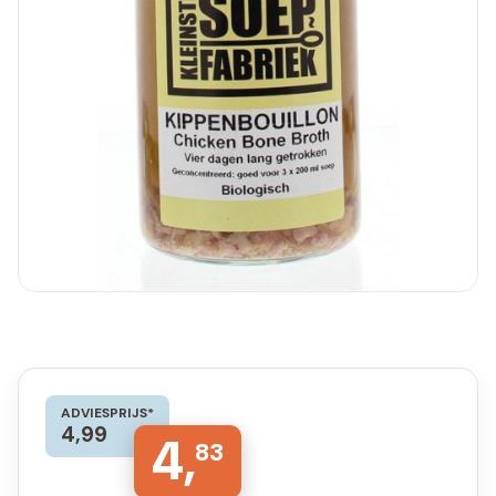
ADVIESPRIJS*
4,99
4,
83