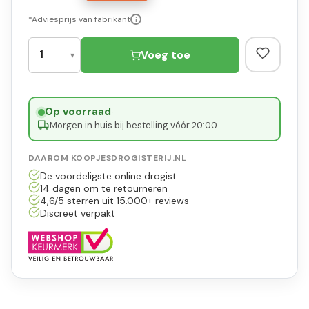
*Adviesprijs van fabrikant
i
Voeg toe
Op voorraad
·
Morgen in huis bij bestelling vóór 20:00
DAAROM KOOPJESDROGISTERIJ.NL
De voordeligste online drogist
14 dagen om te retourneren
4,6/5 sterren uit 15.000+ reviews
Discreet verpakt