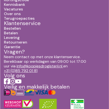
Kennisbank
Vacatures
Over ons
Terugroepacties
Klantenservice
Bestellen
Betalen
Levering
Retourneren
Garantie
Vragen?
Neem contact op met onze klantenservice.
Bereikbaar op werkdagen van 09:00 tot 17:00
uur via
info@koopjesdrogisterij.nl
en
+31 (0)85 792 01 81
Volg ons
Veilig en makkelijk betalen