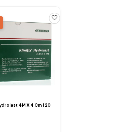
6
Hydrolast 4M X 4 Cm (20