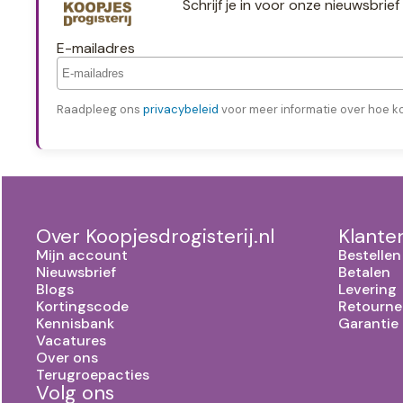
Schrijf je in voor onze nieuwsbri
E-mailadres
Raadpleeg ons
privacybeleid
voor meer informatie over hoe k
Over Koopjesdrogisterij.nl
Klante
Mijn account
Bestellen
Nieuwsbrief
Betalen
Blogs
Levering
Kortingscode
Retourne
Kennisbank
Garantie
Vacatures
Over ons
Terugroepacties
Volg ons