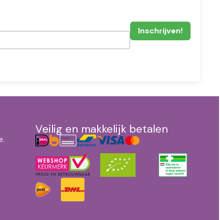
Veilig en makkelijk betalen
e.