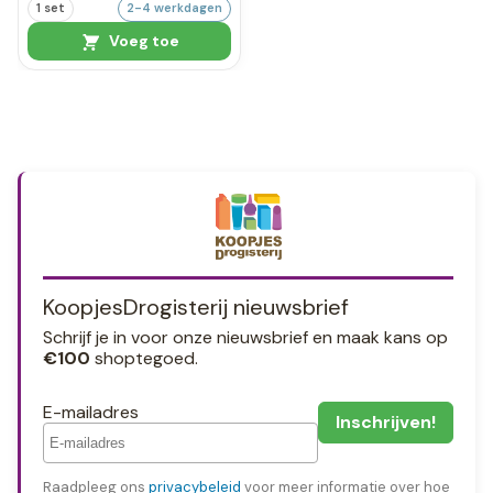
1 set
2-4 werkdagen
Voeg toe
KoopjesDrogisterij nieuwsbrief
Schrijf je in voor onze nieuwsbrief en maak kans op
€100
shoptegoed.
E-mailadres
Raadpleeg ons
privacybeleid
voor meer informatie over hoe