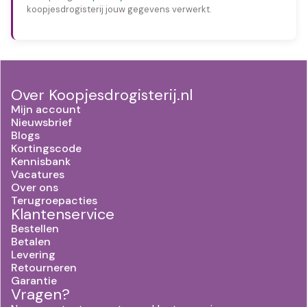
koopjesdrogisterij jouw gegevens verwerkt.
Over Koopjesdrogisterij.nl
Mijn account
Nieuwsbrief
Blogs
Kortingscode
Kennisbank
Vacatures
Over ons
Terugroepacties
Klantenservice
Bestellen
Betalen
Levering
Retourneren
Garantie
Vragen?