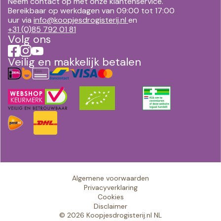
Neem contact op met onze klantenservice.
Bereikbaar op werkdagen van 09:00 tot 17:00
uur via
info@koopjesdrogisterij.nl
en
+31 (0)85 792 01 81
Volg ons
Veilig en makkelijk betalen
Algemene voorwaarden
Privacyverklaring
Cookies
Disclaimer
© 2026 Koopjesdrogisterij.nl NL