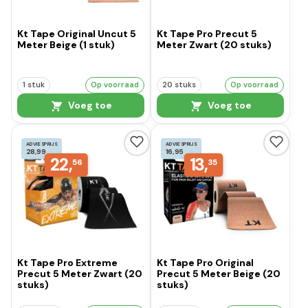
Kt Tape Original Uncut 5
Kt Tape Pro Precut 5
Meter Beige (1 stuk)
Meter Zwart (20 stuks)
1 stuk
Op voorraad
20 stuks
Op voorraad
Voeg toe
Voeg toe
ADVIESPRIJS
ADVIESPRIJS
28,99
16,95
22,
13,
56
35
Kt Tape Pro Extreme
Kt Tape Pro Original
Precut 5 Meter Zwart (20
Precut 5 Meter Beige (20
stuks)
stuks)