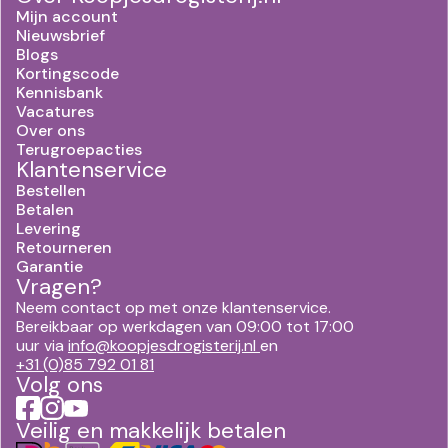
Mijn account
Nieuwsbrief
Blogs
Kortingscode
Kennisbank
Vacatures
Over ons
Terugroepacties
Klantenservice
Bestellen
Betalen
Levering
Retourneren
Garantie
Vragen?
Neem contact op met onze klantenservice.
Bereikbaar op werkdagen van 09:00 tot 17:00
uur via
info@koopjesdrogisterij.nl
en
+31 (0)85 792 01 81
Volg ons
Veilig en makkelijk betalen