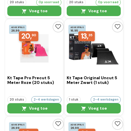
20 stuks
Op voorraad
20 stuks
Op voorraad
Voeg toe
Voeg toe
ADVIESPRIJS
ADVIESPRIJS
26,99
16,95
20,
13,
90
35
Kt Tape Pro Precut 5
Kt Tape Original Uncut 5
Meter Roze (20 stuks)
Meter Zwart (1 stuk)
20 stuks
2-4 werkdagen
1 stuk
2-4 werkdagen
Voeg toe
Voeg toe
ADVIESPRIJS
ADVIESPRIJS
26,99
26,99