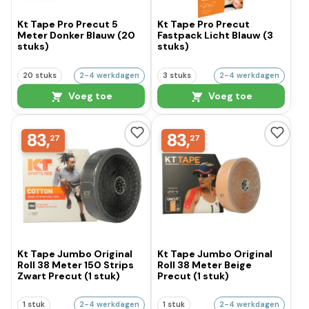
Kt Tape Pro Precut 5
Kt Tape Pro Precut
Meter Donker Blauw (20
Fastpack Licht Blauw (3
stuks)
stuks)
20 stuks
2-4 werkdagen
3 stuks
2-4 werkdagen
Voeg toe
Voeg toe
83,
83,
27
27
Kt Tape Jumbo Original
Kt Tape Jumbo Original
Roll 38 Meter 150 Strips
Roll 38 Meter Beige
Zwart Precut (1 stuk)
Precut (1 stuk)
1 stuk
2-4 werkdagen
1 stuk
2-4 werkdagen