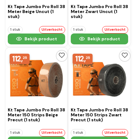
Kt Tape Jumbo Pro Roll 38
Kt Tape Jumbo Pro Roll 38
Meter Beige Uncut (1
Meter Zwart Uncut (1
stuk)
stuk)
1 stuk
Uitverkocht
1 stuk
Uitverkocht
Bekijk product
Bekijk product
112,
112,
25
25
Kt Tape Jumbo Pro Roll 38
Kt Tape Jumbo Pro Roll 38
Meter 150 Strips Beige
Meter 150 Strips Zwart
Precut (1 stuk)
Precut (1 stuk)
1 stuk
Uitverkocht
1 stuk
Uitverkocht