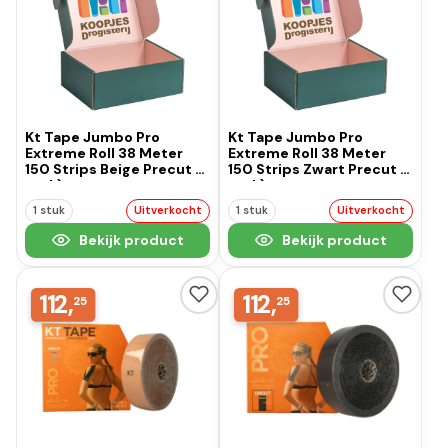
Kt Tape Jumbo Pro
Kt Tape Jumbo Pro
Extreme Roll 38 Meter
Extreme Roll 38 Meter
150 Strips Beige Precut (1
150 Strips Zwart Precut (1
stuk)
stuk)
1 stuk
Uitverkocht
1 stuk
Uitverkocht
Bekijk product
Bekijk product
112,
112,
25
25