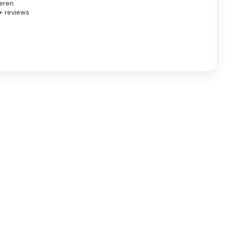
eren
+ reviews