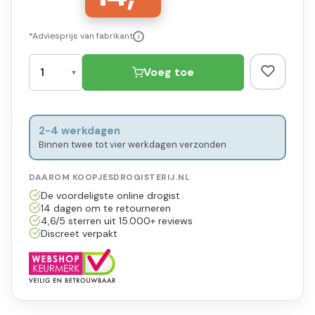
*Adviesprijs van fabrikant
i
Voeg toe
2-4 werkdagen
Binnen twee tot vier werkdagen verzonden
DAAROM KOOPJESDROGISTERIJ.NL
De voordeligste online drogist
14 dagen om te retourneren
4,6/5 sterren uit 15.000+ reviews
Discreet verpakt