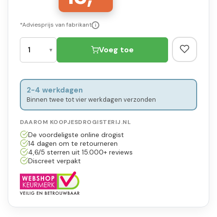
*Adviesprijs van fabrikant
i
Voeg toe
2-4 werkdagen
Binnen twee tot vier werkdagen verzonden
DAAROM KOOPJESDROGISTERIJ.NL
De voordeligste online drogist
14 dagen om te retourneren
4,6/5 sterren uit 15.000+ reviews
Discreet verpakt