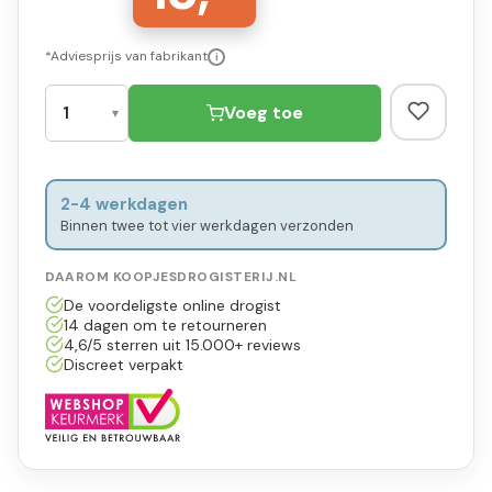
*Adviesprijs van fabrikant
i
Voeg toe
2-4 werkdagen
Binnen twee tot vier werkdagen verzonden
DAAROM KOOPJESDROGISTERIJ.NL
De voordeligste online drogist
14 dagen om te retourneren
4,6/5 sterren uit 15.000+ reviews
Discreet verpakt