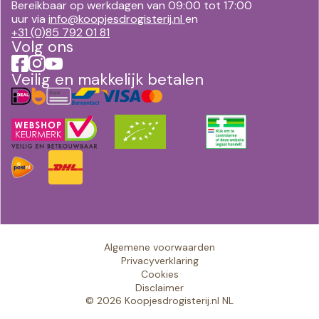
Bereikbaar op werkdagen van 09:00 tot 17:00
uur via
info@koopjesdrogisterij.nl
en
+31 (0)85 792 01 81
Volg ons
Veilig en makkelijk betalen
Algemene voorwaarden
Privacyverklaring
Cookies
Disclaimer
© 2026 Koopjesdrogisterij.nl NL