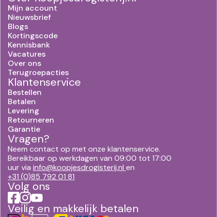
Mijn account
Nieuwsbrief
Blogs
Kortingscode
Kennisbank
Vacatures
Over ons
Terugroepacties
Klantenservice
Bestellen
Betalen
Levering
Retourneren
Garantie
Vragen?
Neem contact op met onze klantenservice.
Bereikbaar op werkdagen van 09:00 tot 17:00
uur via
info@koopjesdrogisterij.nl
en
+31 (0)85 792 01 81
Volg ons
Veilig en makkelijk betalen