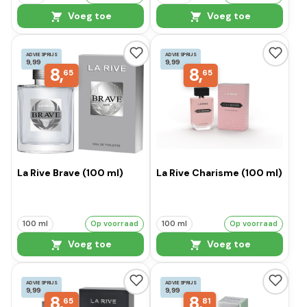
Voeg toe
Voeg toe
ADVIESPRIJS
ADVIESPRIJS
9,99
9,99
8,
8,
65
65
La Rive Brave (100 ml)
La Rive Charisme (100 ml)
100 ml
Op voorraad
100 ml
Op voorraad
Voeg toe
Voeg toe
ADVIESPRIJS
ADVIESPRIJS
9,99
9,99
8,
8,
65
81