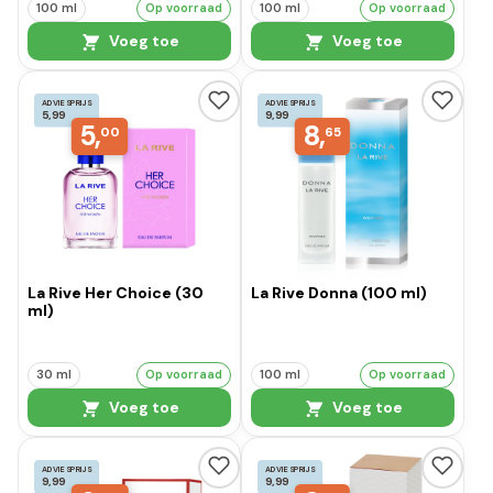
100 ml
Op voorraad
100 ml
Op voorraad
Voeg toe
Voeg toe
ADVIESPRIJS
ADVIESPRIJS
5,99
9,99
5,
8,
00
65
La Rive Her Choice (30
La Rive Donna (100 ml)
ml)
30 ml
Op voorraad
100 ml
Op voorraad
Voeg toe
Voeg toe
ADVIESPRIJS
ADVIESPRIJS
9,99
9,99