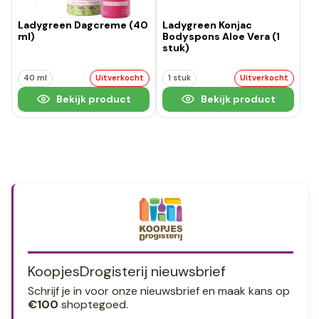
Ladygreen Dagcreme (40
Ladygreen Konjac
ml)
Bodyspons Aloe Vera (1
stuk)
40 ml
Uitverkocht
1 stuk
Uitverkocht
Bekijk product
Bekijk product
KoopjesDrogisterij nieuwsbrief
Schrijf je in voor onze nieuwsbrief en maak kans op
€100
shoptegoed.