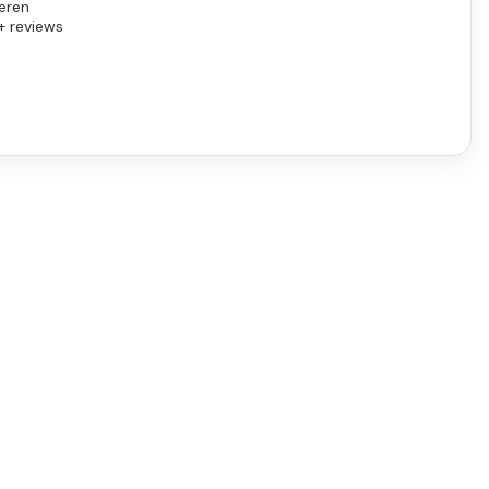
eren
+ reviews