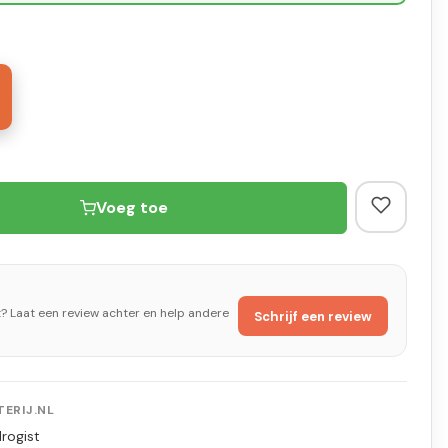
Voeg toe
t? Laat een review achter en help andere
Schrijf een review
ERIJ.NL
rogist