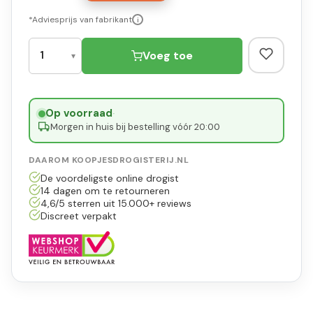
*Adviesprijs van fabrikant
i
Voeg toe
Op voorraad
·
Morgen in huis bij bestelling vóór 20:00
DAAROM KOOPJESDROGISTERIJ.NL
De voordeligste online drogist
14 dagen om te retourneren
4,6/5 sterren uit 15.000+ reviews
Discreet verpakt