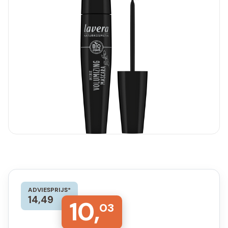
ADVIESPRIJS*
14,49
10,
03