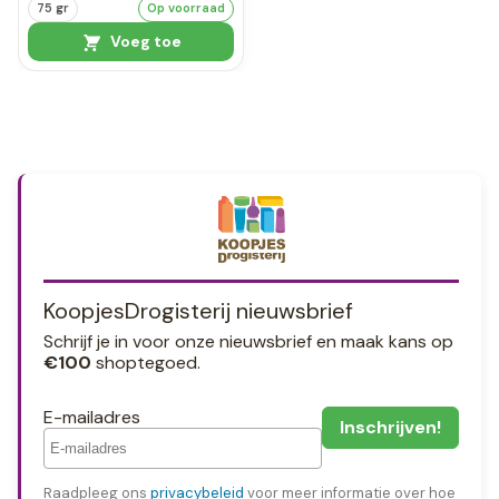
75 gr
Op voorraad
Voeg toe
KoopjesDrogisterij nieuwsbrief
Schrijf je in voor onze nieuwsbrief en maak kans op
€100
shoptegoed.
E-mailadres
Raadpleeg ons
privacybeleid
voor meer informatie over hoe