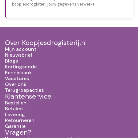
koopjesdrogisterij jouw gegevens verwerkt.
Over Koopjesdrogisterij.nl
Mijn account
Nieuwsbrief
Blogs
Kortingscode
Kennisbank
Vacatures
Over ons
Terugroepacties
Klantenservice
Bestellen
Betalen
Levering
Retourneren
Garantie
Vragen?