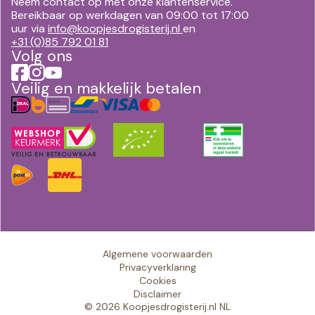
Neem contact op met onze klantenservice.
Bereikbaar op werkdagen van 09:00 tot 17:00
uur via
info@koopjesdrogisterij.nl
en
+31 (0)85 792 01 81
Volg ons
Veilig en makkelijk betalen
Algemene voorwaarden
Privacyverklaring
Cookies
Disclaimer
© 2026 Koopjesdrogisterij.nl NL