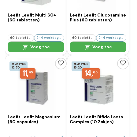
Leefit Leefit Multi 60+
Leefit Leefit Glucosamine
(60 tabletten)
Plus (60 tabletten)
60 tabletten
2-4 werkdagen
60 tabletten
2-4 werkdagen
Voeg toe
Voeg toe
ADVIESPRIJS
ADVIESPRIJS
12,70
16,20
11,
14,
45
65
Leefit Leefit Magnesium
Leefit Leefit Bifido Lacto
(60 capsules)
Complex (10 Zakjes)