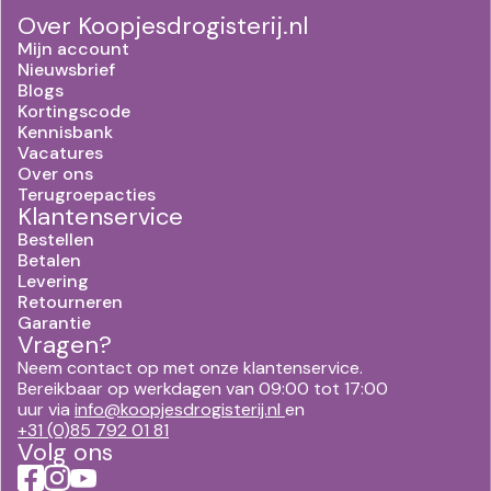
Over Koopjesdrogisterij.nl
Mijn account
Nieuwsbrief
Blogs
Kortingscode
Kennisbank
Vacatures
Over ons
Terugroepacties
Klantenservice
Bestellen
Betalen
Levering
Retourneren
Garantie
Vragen?
Neem contact op met onze klantenservice.
Bereikbaar op werkdagen van 09:00 tot 17:00
uur via
info@koopjesdrogisterij.nl
en
+31 (0)85 792 01 81
Volg ons