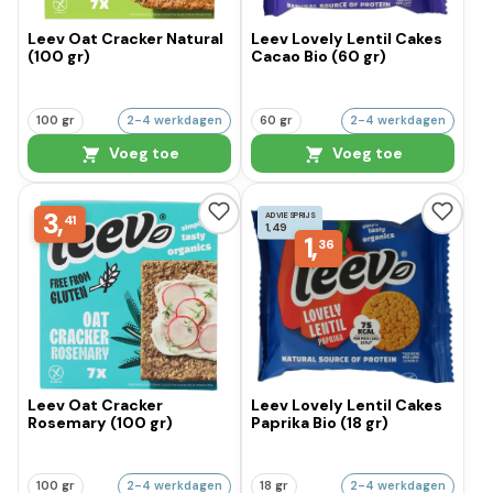
Leev Oat Cracker Natural
Leev Lovely Lentil Cakes
(100 gr)
Cacao Bio (60 gr)
100 gr
2-4 werkdagen
60 gr
2-4 werkdagen
Voeg toe
Voeg toe
3,
ADVIESPRIJS
41
1,49
1,
36
Leev Oat Cracker
Leev Lovely Lentil Cakes
Rosemary (100 gr)
Paprika Bio (18 gr)
100 gr
2-4 werkdagen
18 gr
2-4 werkdagen