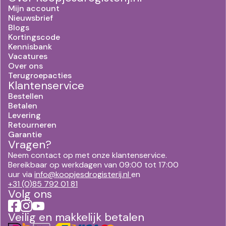
Mijn account
Nieuwsbrief
Blogs
Kortingscode
Kennisbank
Vacatures
Over ons
Terugroepacties
Klantenservice
Bestellen
Betalen
Levering
Retourneren
Garantie
Vragen?
Neem contact op met onze klantenservice.
Bereikbaar op werkdagen van 09:00 tot 17:00
uur via
info@koopjesdrogisterij.nl
en
+31 (0)85 792 01 81
Volg ons
Veilig en makkelijk betalen