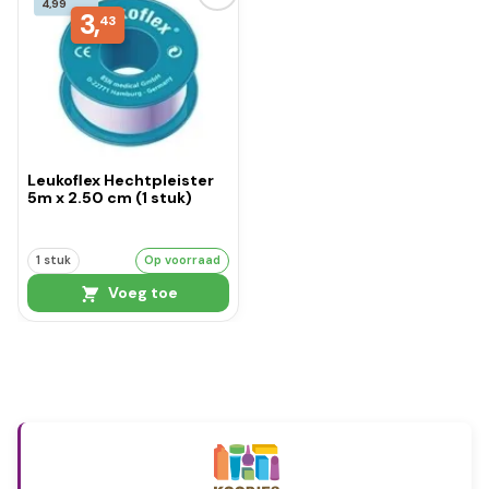
4,99
3,
43
Leukoflex Hechtpleister
5m x 2.50 cm (1 stuk)
1 stuk
Op voorraad
Voeg toe