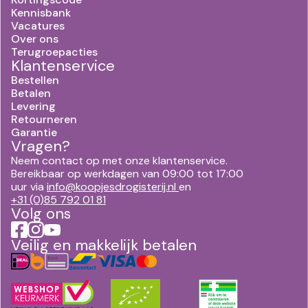
Kennisbank
Vacatures
Over ons
Terugroepacties
Klantenservice
Bestellen
Betalen
Levering
Retourneren
Garantie
Vragen?
Neem contact op met onze klantenservice.
Bereikbaar op werkdagen van 09:00 tot 17:00
uur via
info@koopjesdrogisterij.nl
en
+31 (0)85 792 01 81
Volg ons
Veilig en makkelijk betalen