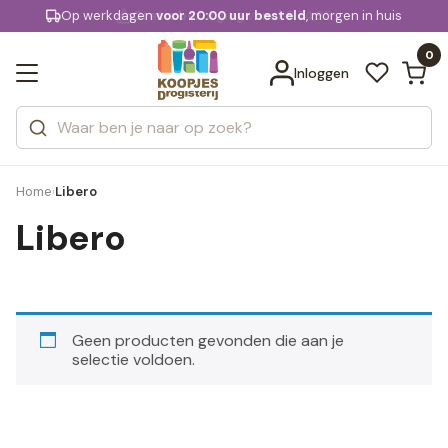
KD.
Op werkdagen
Gratis bezorging
voor 20:00 uur besteld
vanaf € 74,95
, morgen in huis
Bekijk alle resultaten
extra
Zoeken
0
Categorieën
Inloggen
Merken
Home
Libero
›
Libero
Geen producten gevonden die aan je
selectie voldoen.