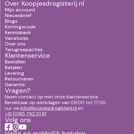
Over Koopjesdrogisterij.nl
Mijn account
Nieuwsbrief
Blogs
Kortingscode
Kennisbank
Vacatures
Over ons
Terugroepacties
Klantenservice
Bestellen
Betalen
Levering
Retourneren
Garantie
Vragen?
Neem contact op met onze klantenservice.
Bereikbaar op werkdagen van 09:00 tot 17:00
uur via
info@koopjesdrogisterij.nl
en
+31 (0)85 792 01 81
Volg ons
Veilig en makkelijk betalen