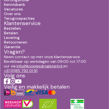
Kennisbank
Vacatures
Over ons
Terugroepacties
Klantenservice
Bestellen
Betalen
Levering
Retourneren
Garantie
Vragen?
Neem contact op met onze klantenservice.
Bereikbaar op werkdagen van 09:00 tot 17:00
uur via
info@koopjesdrogisterij.nl
en
+31 (0)85 792 01 81
Volg ons
Veilig en makkelijk betalen