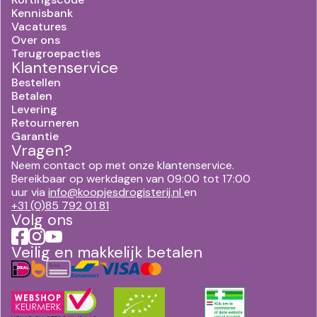
Kennisbank
Vacatures
Over ons
Terugroepacties
Klantenservice
Bestellen
Betalen
Levering
Retourneren
Garantie
Vragen?
Neem contact op met onze klantenservice.
Bereikbaar op werkdagen van 09:00 tot 17:00
uur via
info@koopjesdrogisterij.nl
en
+31 (0)85 792 01 81
Volg ons
Veilig en makkelijk betalen