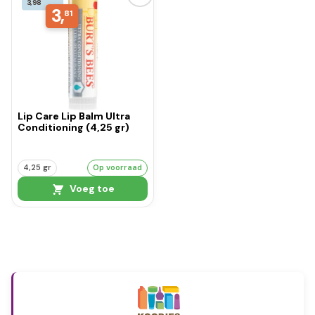
3,98
3,
81
Lip Care Lip Balm Ultra
Conditioning (4,25 gr)
4,25 gr
Op voorraad
Voeg toe