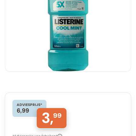
ADVIESPRIJS*
6,99
3,
99