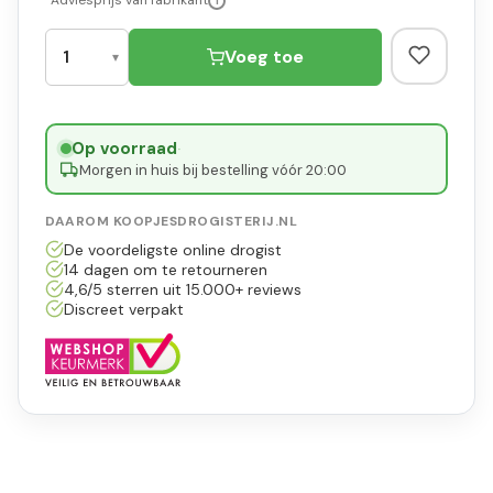
*Adviesprijs van fabrikant
i
Voeg toe
Op voorraad
·
Morgen in huis bij bestelling vóór 20:00
DAAROM KOOPJESDROGISTERIJ.NL
De voordeligste online drogist
14 dagen om te retourneren
4,6/5 sterren uit 15.000+ reviews
Discreet verpakt