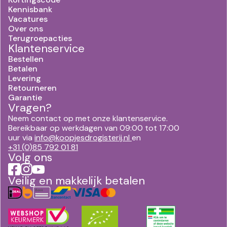
Kennisbank
Vacatures
Over ons
Terugroepacties
Klantenservice
Bestellen
Betalen
Levering
Retourneren
Garantie
Vragen?
Neem contact op met onze klantenservice.
Bereikbaar op werkdagen van 09:00 tot 17:00
uur via
info@koopjesdrogisterij.nl
en
+31 (0)85 792 01 81
Volg ons
Veilig en makkelijk betalen