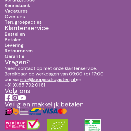
Kennisbank
Vacatures
Over ons
Terugroepacties
Klantenservice
Bestellen
Betalen
Levering
Retourneren
Garantie
Vragen?
Neem contact op met onze klantenservice.
Bereikbaar op werkdagen van 09:00 tot 17:00
uur via
info@koopjesdrogisterij.nl
en
+31 (0)85 792 01 81
Volg ons
Veilig en makkelijk betalen